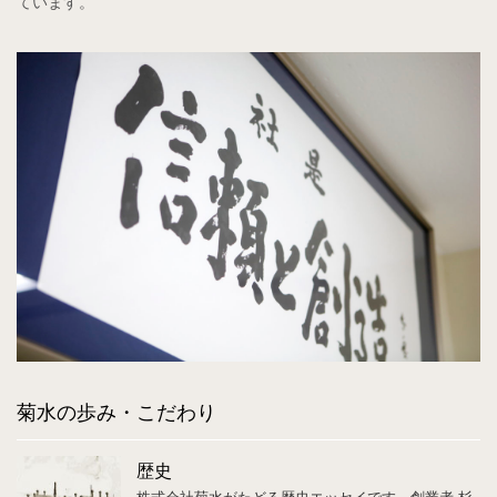
ています。
菊水の歩み・こだわり
歴史