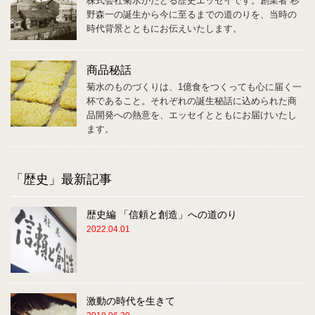
株式会社菊水がたどる歴史エッセイです。創業者 杉
野森一の誕生から今に至るまでの道のりを、当時の
時代背景とともにお伝えいたします。
商品秘話
菊水のものづくりは、1億食をつくっても心に届く一
杯であること。それぞれの誕生秘話に込められた商
品開発への熱意を、エッセイとともにお届けいたし
ます。
「歴史」最新記事
歴史編 「信頼と創造」への道のり
2022.04.01
激動の時代を生きて