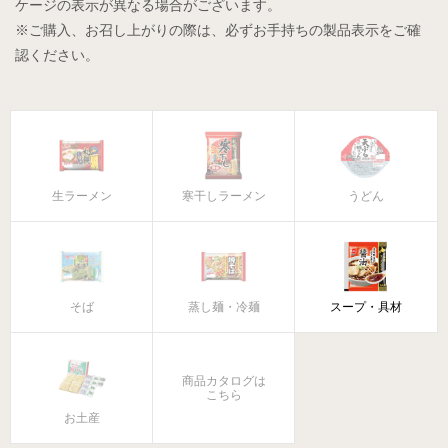
ケージの表示が異なる場合がございます。
※ご購入、お召し上がりの際は、必ずお手持ちの製品表示をご確
認ください。
生ラーメン
寒干しラーメン
うどん
そば
蒸し麺・冷麺
スープ・具材
商品カタログは
こちら
お土産