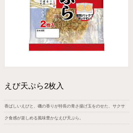
えび天ぷら2枚入
香ばしいえびと、磯の香りが特長の青さ揚げ玉をのせた、サクサ
ク食感が楽しめる風味豊かなえび天ぷら。