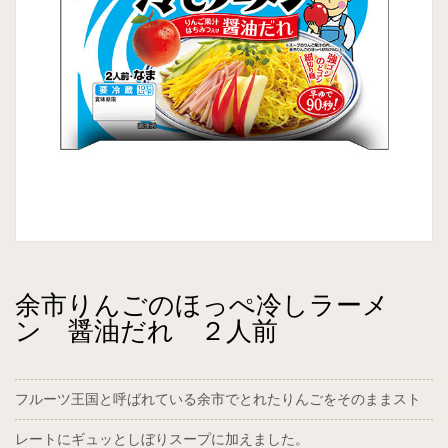
余市りんごのほっぺ冷しラーメ
ン 醤油だれ ２人前
フルーツ王国と呼ばれている余市でとれたりんごをそのままスト
レートにギュッとしぼりスープに加えました。