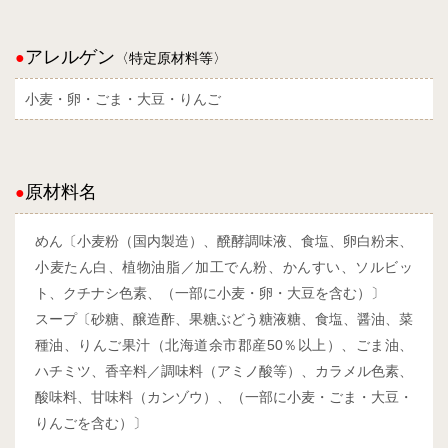
アレルゲン
〈特定原材料等〉
小麦・卵・ごま・大豆・りんご
原材料名
めん〔小麦粉（国内製造）、醗酵調味液、食塩、卵白粉末、
小麦たん白、植物油脂／加工でん粉、かんすい、ソルビッ
ト、クチナシ色素、（一部に小麦・卵・大豆を含む）〕
スープ〔砂糖、醸造酢、果糖ぶどう糖液糖、食塩、醤油、菜
種油、りんご果汁（北海道余市郡産50％以上）、ごま油、
ハチミツ、香辛料／調味料（アミノ酸等）、カラメル色素、
酸味料、甘味料（カンゾウ）、（一部に小麦・ごま・大豆・
りんごを含む）〕